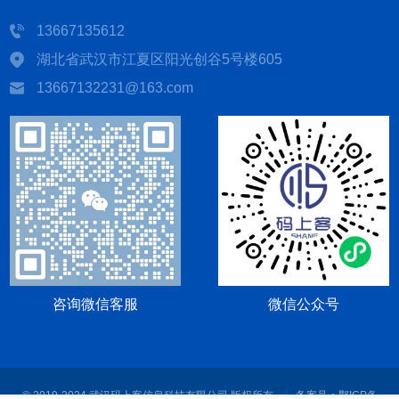
13667135612
湖北省武汉市江夏区阳光创谷5号楼605
13667132231@163.com
咨询微信客服
微信公众号
© 2019-2024 武汉码上客信息科技有限公司 版权所有
备案号：
鄂ICP备