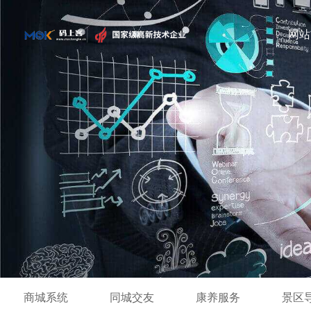
网站
商城系统
同城交友
康养服务
景区