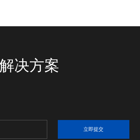
OA系统
承袭经典 风采自若
统解决方案
立即提交