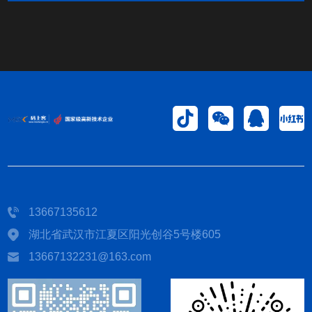
13667135612
湖北省武汉市江夏区阳光创谷5号楼605
13667132231@163.com