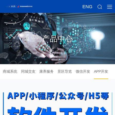
ENG
产品中心
商城系统
同城交友
康养服务
景区导览
微信开发
APP开发
企业定制