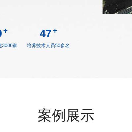
+
+
8
49
3000家
培养技术人员50多名
案例展示