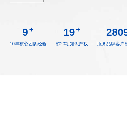
+
+
10
20
295
10年核心团队经验
超20项知识产权
服务品牌客户超