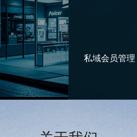
合
各
以
私域会员管理